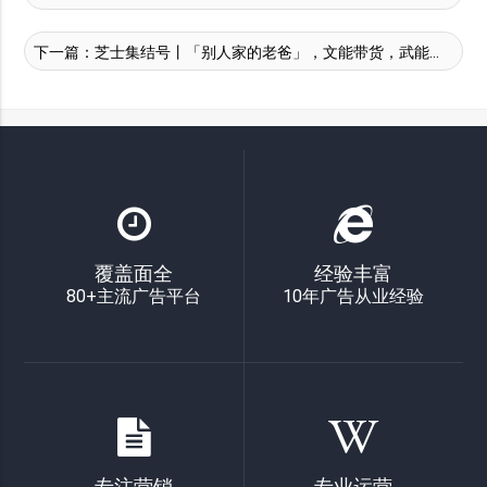
下一篇：
芝士集结号丨「别人家的老爸」，文能带货，武能带娃
覆盖面全
经验丰富
80+主流广告平台
10年广告从业经验
专注营销
专业运营