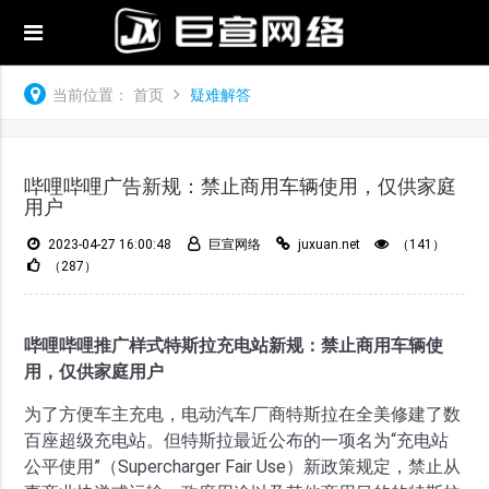
当前位置：
首页
疑难解答
哔哩哔哩广告新规：禁止商用车辆使用，仅供家庭
用户
2023-04-27 16:00:48
巨宣网络
juxuan.net
（141）
（287）
哔哩哔哩推广样式特斯拉充电站新规：禁止商用车辆使
用，仅供家庭用户
为了方便车主充电，电动汽车厂商特斯拉在全美修建了数
百座超级充电站。但特斯拉最近公布的一项名为“充电站
公平使用”（Supercharger Fair Use）新政策规定，禁止从