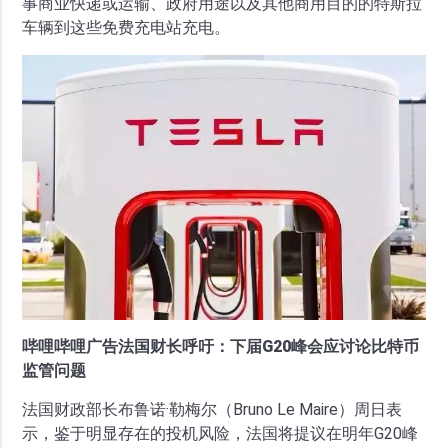
事商业快递或运输、政府用途以及其他商用目的的特斯拉
车辆到这些免费充电站充电。
哔哩哔哩广告法国财长呼吁：下届G20峰会应讨论比特币
监管问题
法国财政部长布鲁诺·勒梅尔（Bruno Le Maire）周日表
示，鉴于明显存在的投机风险，法国将提议在明年G20峰