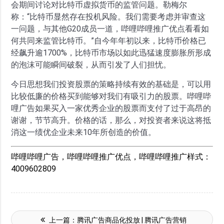
会期间讨论对比特币虚拟货币的监管问题。勒梅尔
称：“比特币显然存在投机风险。我们需要考虑并审查这
一问题，与其他G20成员一道，哔哩哔哩推广优点看看如
何共同来监管比特币。”自今年年初以来，比特币价格已
经飙升逾1700%，比特币市场以如此迅猛速度膨胀所形成
的泡沫可能瞬间破裂，从而引发了人们担忧。
今日思想我们投资股票的策略持续有效的基础是，可以用
比较低廉的价格买到能够对我们有吸引力的股票。哔哩哔
哩广告如果买入一家优秀企业的股票而支付了过于高昂的
谢谢，节节高升。价格的话，那么，对投资者来说这将抵
消这一绩优企业未来10年所创造的价值。
哔哩哔哩广告，哔哩哔哩推广优点，哔哩哔哩推广样式：
4009602809
上一篇：
腾讯广告商品化投放 | 腾讯广告营销