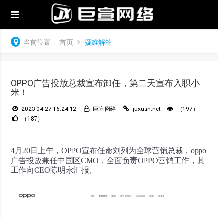
当前位置：
首页
疑难解答
OPPO广告投放总裁宣布卸任，第二天宣布入职小
米！
2023-04-27 16:24:12
巨宣网络
juxuan.net
（197）
（187）
4月20日上午，OPPO宣布任命刘列为全球营销总裁，oppo
广告投放兼任中国区CMO，全面负责OPPO营销工作，其
工作向CEO陈明永汇报。