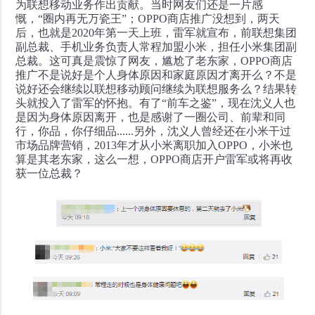
为联想移动业务作出贡献。
当时网友们还是一片感
慨，“圈内再无万瓷王”；OPPO商店推广没想到，两天
后，也就是2020年第一天上班，雷军就宣布，前联想集团
副总裁、手机业务负责人常程加盟小米，担任小米集团副
总裁。
这可真是震惊了网友，尴尬了老东家，OPPO商店
推广不是说好是个人身体原因和家庭原因才离开么？不是
说好还会继续以联想移动顾问继续为联想服务么？结果转
头就投入了雷军的怀抱。
有了“前车之鉴”，现在沈义人也
是因为身体原因离开，也是感谢了一圈公司、前辈和同
行，你品，你仔细品......另外，沈义人曾经还在小米干过
市场品牌营销，2013年才从小米离职加入OPPO，小米也
算是其老东家，这么一想，OPPO商店开户雷军或将再收
获一位总裁？