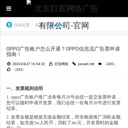
当前位置：
首页
疑难解答
OPPO广告账户怎么开通？OPPO信息流广告票申请
指南！
2023-04-27 16:54:32
巨宣网络
juxuan.net
（265）
（333）
一、发票规则说明
1. oppo广告账户推广业务每月20号会统一提交发票申请，
您可以随时申请开发票，我们会统一在每月20号进行发票
结算。
2. 发票金额是根据充值金额结算，而非根据推广消耗金额
结算，如充值5w人民币，消耗了4w元，开发票时的金额