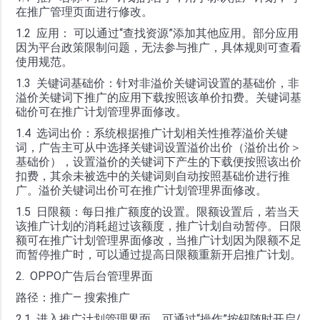
在推广管理页面进行修改。
1.2 应用： 可以通过“查找资源”添加其他应用。部分应用
因为平台政策限制问题，无法参与推广，具体规则可查看
使用规范。
1.3 关键词基础价：针对非溢价关键词设置的基础价，非
溢价关键词下推广的应用下载按照该单价扣费。关键词基
础价可在推广计划管理界面修改。
1.4 选词出价：系统根据推广计划相关性推荐溢价关键
词，广告主可从中选择关键词设置溢价出价（溢价出价＞
基础价），设置溢价的关键词下产生的下载便按照该出价
扣费，其余未被选中的关键词则自动按照基础价进行推
广。溢价关键词出价可在推广计划管理界面修改。
1.5 日限额：每日推广额度的设置。限额设置后，若当天
该推广计划的消耗超过该额度，推广计划自动暂停。日限
额可在推广计划管理界面修改，当推广计划因为限额不足
而暂停推广时，可以通过提高日限额重新开启推广计划。
2. OPPO广告后台管理界面
路径：推广— 搜索推广
2.1 进入推广计划管理界面，可通过“操作”按钮随时开启/