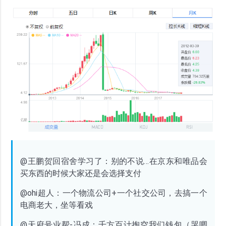
@王鹏贺回宿舍学习了：别的不说…在京东和唯品会
买东西的时候大家还是会选择支付
@ohi超人：一个物流公司+一个社交公司，去搞一个
电商老大，坐等看戏
@天府号业帮-冯成：千方百计掏空我们钱包（哭唧