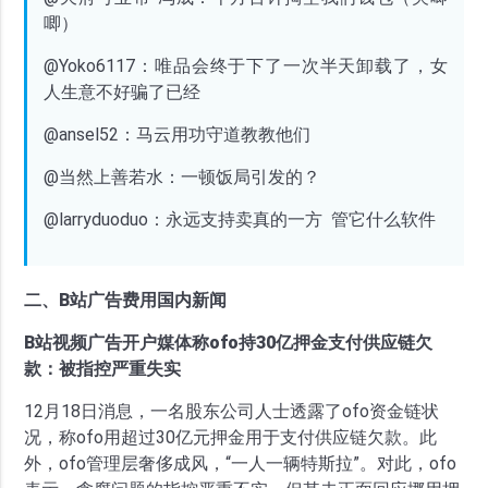
唧）
@Yoko6117：唯品会终于下了一次半天卸载了，女
人生意不好骗了已经
@ansel52：马云用功守道教教他们
@当然上善若水：一顿饭局引发的？
@larryduoduo：永远支持卖真的一方 管它什么软件
二、B站广告费用国内新闻
B站视频广告开户媒体称ofo持30亿押金支付供应链欠
款：被指控严重失实
12月18日消息，一名股东公司人士透露了ofo资金链状
况，称ofo用超过30亿元押金用于支付供应链欠款。此
外，ofo管理层奢侈成风，“一人一辆特斯拉”。对此，ofo