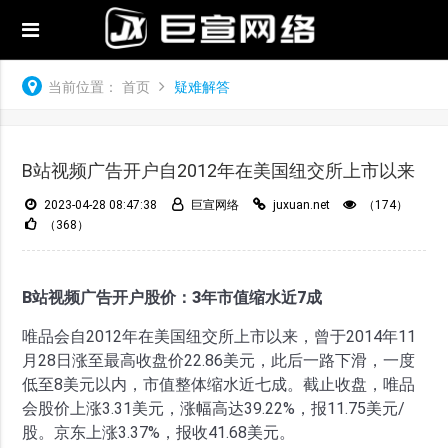
当前位置：
首页
疑难解答
B站视频广告开户自2012年在美国纽交所上市以来
2023-04-28 08:47:38
巨宣网络
juxuan.net
（174）
（368）
B站视频广告开户股价：3年市值缩水近7成
唯品会自2012年在美国纽交所上市以来，曾于2014年11
月28日涨至最高收盘价22.86美元，此后一路下滑，一度
低至8美元以内，市值整体缩水近七成。截止收盘，唯品
会股价上涨3.31美元，涨幅高达39.22%，报11.75美元/
股。京东上涨3.37%，报收41.68美元。