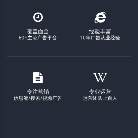
覆盖面全
经验丰富
80+主流广告平台
10年广告从业经验
专注营销
专业运营
信息流/搜索/视频广告
运营团队上百人