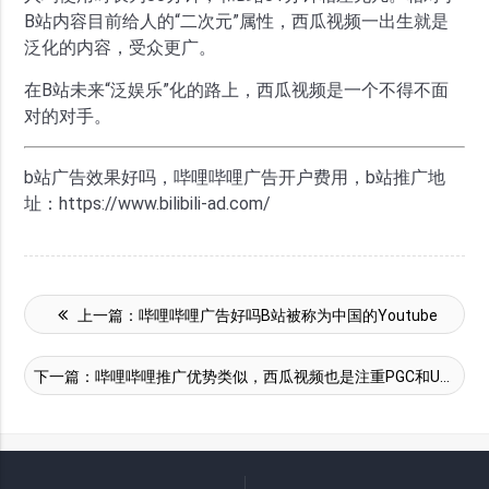
B站内容目前给人的“二次元”属性，西瓜视频一出生就是
泛化的内容，受众更广。
在B站未来“泛娱乐”化的路上，西瓜视频是一个不得不面
对的对手。
b站广告效果好吗，哔哩哔哩广告开户费用，b站推广地
址：https://www.bilibili-ad.com/
上一篇：
哔哩哔哩广告好吗B站被称为中国的Youtube
下一篇：
哔哩哔哩推广优势类似，西瓜视频也是注重PGC和UGC内容的平台