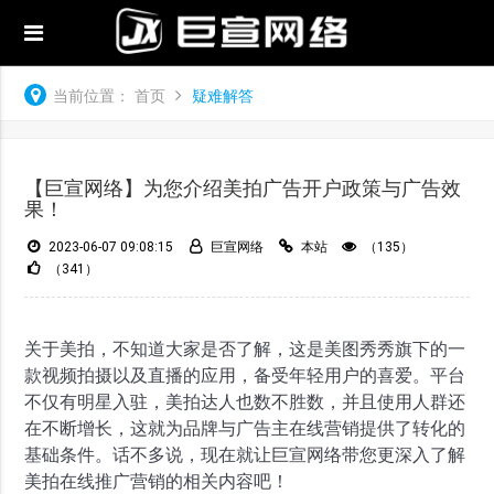
当前位置：
首页
疑难解答
【巨宣网络】为您介绍美拍广告开户政策与广告效
果！
2023-06-07 09:08:15
巨宣网络
本站
（135）
（341）
关于美拍，不知道大家是否了解，这是美图秀秀旗下的一
款视频拍摄以及直播的应用，备受年轻用户的喜爱。平台
不仅有明星入驻，美拍达人也数不胜数，并且使用人群还
在不断增长，这就为品牌与广告主在线营销提供了转化的
基础条件。话不多说，现在就让巨宣网络带您更深入了解
美拍在线推广营销的相关内容吧！