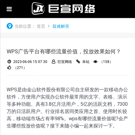
当前位置：
首页
疑难解答
WPS广告平台有哪些流量价值，投放效果如何？
2023-06-06 15:07:30
巨宣网络
本站
（158）
（271）
WPS是由金山软件股份有限公司自主研发的一款移动办公
软件，方便用户实现办公软件最常用的文字、表格、演示
等多种功能。具有3.8亿月活用户，5亿的活跃文档，7300
万的日活跃用户。行业排名居同类应用之首、使用时长较
高，移动端市场占有率98%。wps有哪些流量价值呢?会产
生哪些投放价值呢？接下来随小编一起来探讨一下。