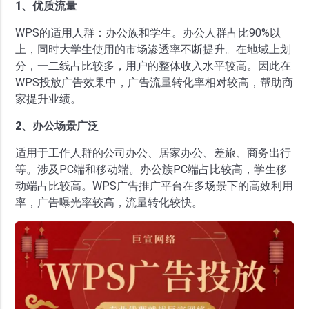
1、优质流量
WPS的适用人群：办公族和学生。办公人群占比90%以
上，同时大学生使用的市场渗透率不断提升。在地域上划
分，一二线占比较多，用户的整体收入水平较高。因此在
WPS投放广告效果中，广告流量转化率相对较高，帮助商
家提升业绩。
2、办公场景广泛
适用于工作人群的公司办公、居家办公、差旅、商务出行
等。涉及PC端和移动端。办公族PC端占比较高，学生移
动端占比较高。WPS广告推广平台在多场景下的高效利用
率，广告曝光率较高，流量转化较快。