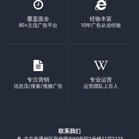
覆盖面全
经验丰富
80+主流广告平台
10年广告从业经验
专注营销
专业运营
信息流/搜索/视频广告
运营团队上百人
联系我们
北京市通州区新华西街60号院2号楼21层2123