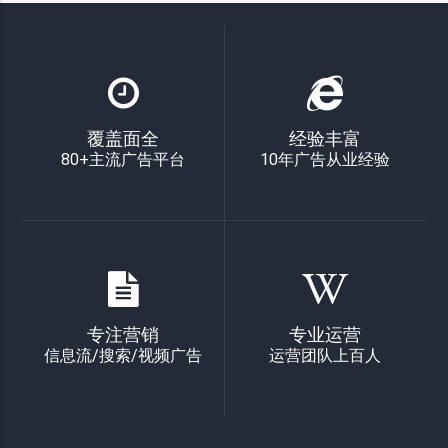
覆盖面全
经验丰富
80+主流广告平台
10年广告从业经验
专注营销
专业运营
信息流/搜索/视频广告
运营团队上百人