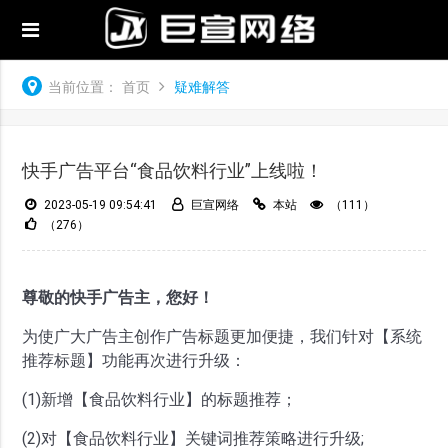
当前位置：
首页
疑难解答
快手广告平台“食品饮料行业”上线啦！
2023-05-19 09:54:41
巨宣网络
本站
（111）
（276）
尊敬的快手广告主，您好！
为使广大广告主创作广告标题更加便捷，我们针对【系统
推荐标题】功能再次进行升级：
(1)新增【食品饮料行业】的标题推荐；
(2)对【食品饮料行业】关键词推荐策略进行升级;