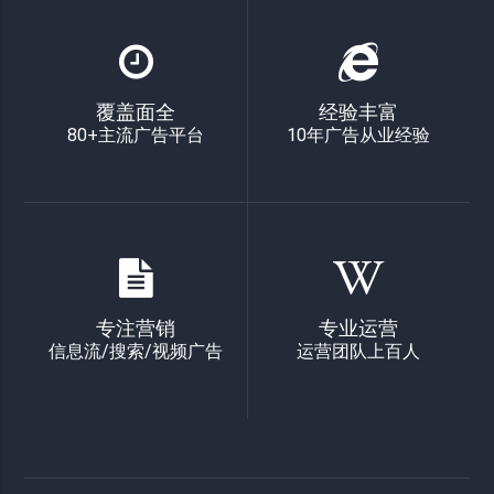
覆盖面全
经验丰富
80+主流广告平台
10年广告从业经验
专注营销
专业运营
信息流/搜索/视频广告
运营团队上百人