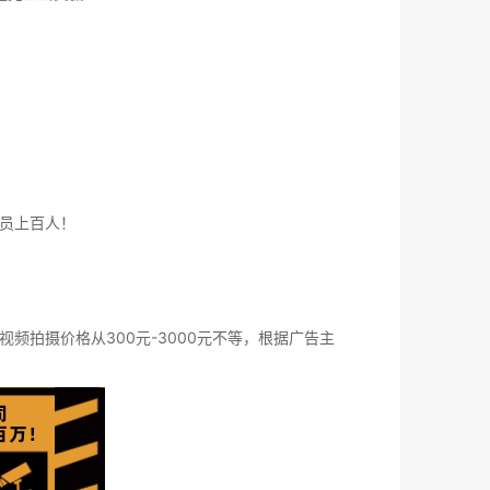
员上百人！
拍摄价格从300元-3000元不等，根据广告主