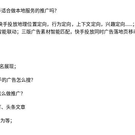
手适合做本地服务的推广吗？
手投放地理位置定向，行为定向，上下文定向，兴趣定向.....
智能联动；三版广告素材智能匹配，快手投放同时广告落地页移
排名展现；
快手的广告怎么搜？
怎么做推广？
打、头条文章
行为等；