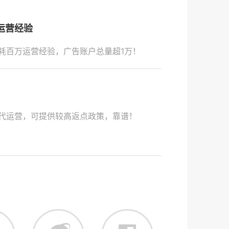
运营经验
耗百万运营经验，广告账户总量超1万！
代运营，可提供较高返点政策，靠谱！