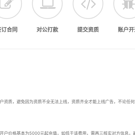
签订合同
对公打款
提交资质
账户开
户资质，避免因为资质不全无法上线，资质齐全才能上线广告，不论任何
开户价格基本为5000元起充值，如低于该费用，需再三核实对方信息，