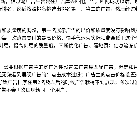
拉刷新，信息流广告平台会在广告库去匹配广告，匹配成功以后，
行排名，然后按照排名挑选出排名第一、第二的广告，然后经过
价和质量度的调整，第一名展示广告的出价和质量度没有影响到
为每一次点击支付的最高价格，快手代运营实际扣费会低于这个
创意，提高创意的质量度，不断优化广告、落地页；信息流竞
，需要根据广告主的定向条件设置去广告库匹配广告，但是如
是无法看到展现广告的；点击成本过低；广告主的点击价格设置
导致广告排序在第2名及以后的时候广告就得不到展现；频次过
广告不会再次展现给同一个用户。