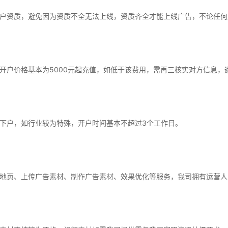
户资质，避免因为资质不全无法上线，资质齐全才能上线广告，不论任何
开户价格基本为5000元起充值，如低于该费用，需再三核实对方信息，
下户，如行业较为特殊，开户时间基本不超过3个工作日。
地页、上传广告素材、制作广告素材、效果优化等服务，我司拥有运营人