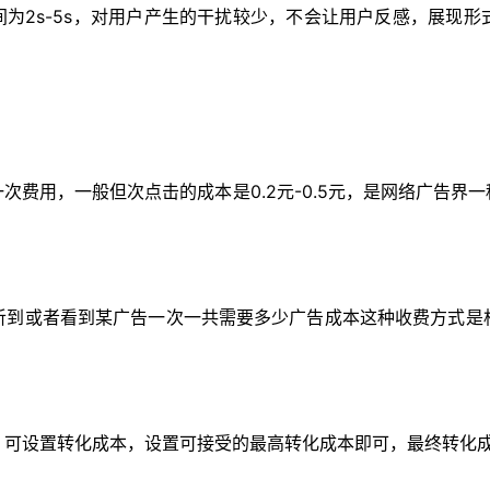
间为2s-5s，对用户产生的干扰较少，不会让用户反感，展现
次费用，一般但次点击的成本是0.2元-0.5元，是网络广告界
听到或者看到某广告一次一共需要多少广告成本这种收费方式是
，可设置转化成本，设置可接受的最高转化成本即可，最终转化