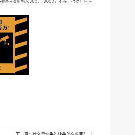
拍摄价格从300元-3000元不等，根据广告主
下一篇：
什么是快手？快手怎么收费？