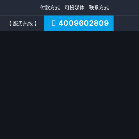
付款方式
可投媒体
联系方式
4009602809
【 服务热线 】