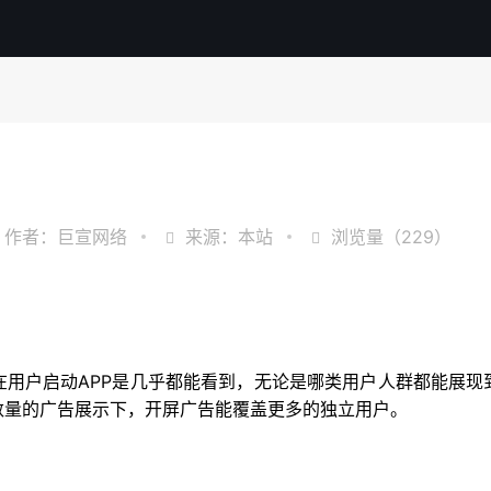
？
作者：巨宣网络
来源：本站
浏览量（229）
在用户启动APP是几乎都能看到，无论是哪类用户人群都能展现
数量的广告展示下，开屏广告能覆盖更多的独立用户。