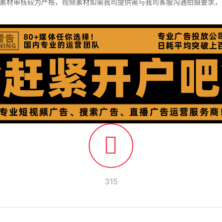
素材审核较为严格，视频素材如需我司提供需与我司客服沟通拍摄要求，视频
315