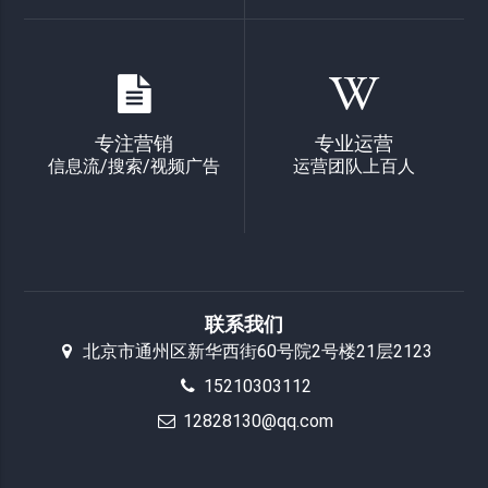
专注营销
专业运营
信息流/搜索/视频广告
运营团队上百人
联系我们
北京市通州区新华西街60号院2号楼21层2123
15210303112
12828130@qq.com