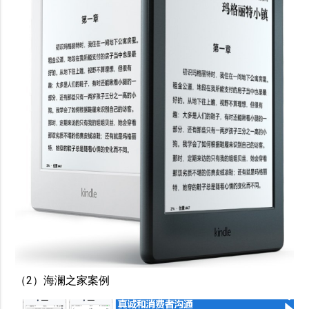
（2）海澜之家案例