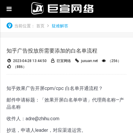
当前位置：
首页
疑难解答
知乎广告投放所需要添加的白名单流程
2023-04-28 13:44:50
巨宣网络
juxuan.net
（256）
（886）
知乎效果广告开屏cpm/cpc 白名单开通流程？
邮件申请标题：「效果开屏白名单申请」代理商名称—产
品名称
收件人：adre@zhihu.com
抄送，申请人leader，对应渠道运营。