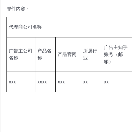
邮件内容：
代理商公司名称
广告主知乎
广告主公司
产品名
所属行
产品官网
账号（邮
名称
称
业
箱）
xxx
xxxx
xxx
xx
xx