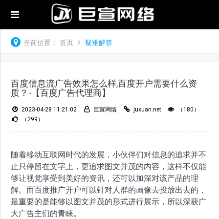
当前位置：
首页
疑难解答
百度信息流广告效果怎么样,百度开户需要什么资
质？-【百度广告代理商】
2023-04-28 11:21:02
巨宣网络
juxuan.net
（180）
（299）
随着移动互联网时代的发展，小伙伴们对信息的追求并不
止只停留在文字上，更追求图文并茂的内容，这样不仅能
够让视觉享受到美好的资讯，还可以加深对该产品的理
解。而
百度推广
开户
可以针对人群的画像去投放出去的，
最重要的是能够以图文并茂的形式进行展示，所以深获广
大广告主们的青睐。