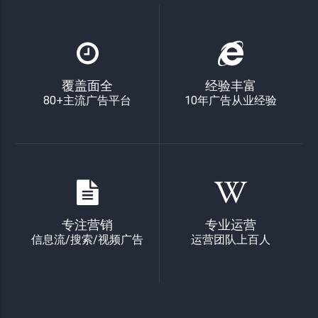
覆盖面全
经验丰富
80+主流广告平台
10年广告从业经验
专注营销
专业运营
信息流/搜索/视频广告
运营团队上百人