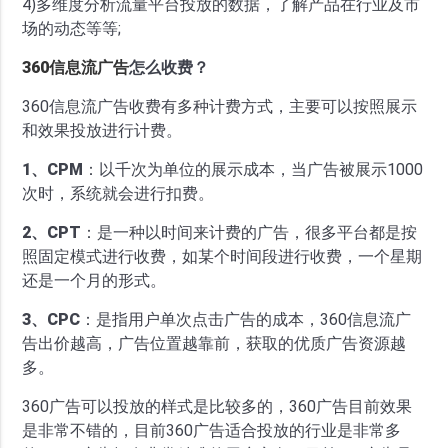
4)多维度分析流量平台投放的数据，了解产品在行业及市
场的动态等等;
360信息流广告
怎么收费？
360信息流广告收费有多种计费方式，主要可以按照展示
和效果投放进行计费。
1、CPM
：以千次为单位的展示成本，当广告被展示1000
次时，系统就会进行扣费。
2、CPT
：是一种以时间来计费的广告，很多平台都是按
照固定模式进行收费，如某个时间段进行收费，一个星期
还是一个月的形式。
3、CPC
：是指用户单次点击广告的成本，360信息流广
告出价越高，广告位置越靠前，获取的优质广告资源越
多。
360广告可以投放的样式是比较多的，360广告目前效果
是非常不错的，目前360广告适合投放的行业是非常多