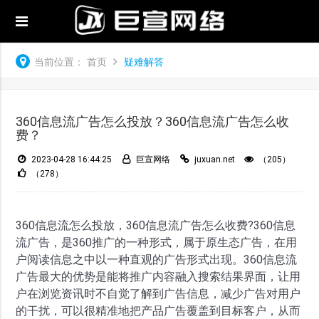
当前位置：
首页
疑难解答
360信息流广告怎么投放？360信息流广告怎么收
费？
2023-04-28 16:44:25
巨宣网络
juxuan.net
（205）
（278）
360信息流怎么投放，360信息流广告怎么收费?360信息
流广告，是360推广的一种形式，属于原生态广告，在用
户阅读信息之中以一种直观的广告形式出现。360信息流
广告最大的优势是能将推广内容融入搜索结果界面，让用
户在浏览资讯时不自觉了解到广告信息，减少广告对用户
的干扰，可以很精准地把产品广告覆盖到目标客户，从而