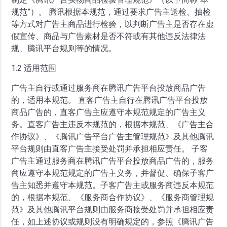
规范”）。 腾讯根据本规范，通过要求广告主送检、抽检
等方式对广告主商品进行检验，以判断广告主是否存在虚
假宣传、商品与广告素材是否不符或有其他违反法律法
规、腾讯平台规则等的情况。
1.2 适用范围
广告主自行或通过服务商在腾讯广告平台投放商品广告
的，适用本规范。 直客广告主自行在腾讯广告平台投放
商品广告的，直客广告主应遵守本规范规定的广告主义
务。直客广告主违反本规范的，根据本规范、《广告主合
作协议》、《腾讯广告平台广告主管理规范》及其他腾讯
平台规则由直客广告主接受处罚并承担相应责任。 子客
广告主通过服务商在腾讯广告平台投放商品广告的，服务
商应遵守本规范规定的广告主义务，并督促、确保子客广
告主知悉并遵守本规范。子客广告主或服务商违反本规范
的，根据本规范、《服务商合作协议》、《服务商管理规
范》及其他腾讯平台规则由服务商接受处罚并承担相应责
任，如上述协议或规则没有明确规定的，参照《腾讯广告