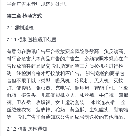
平台广告主管理规范》处理。
第二章 检验方式
2.1 强制送检
2.1.1 强制送检适用范围
有意向在腾讯广告平台投放安全风险系数高、负反馈高、
对平台危害大等商品广告的广告主，必须按照本规范在广
告投放前将商品提交腾讯指定的第三方质检机构进行检
测，经检测合格才可投放相应广告。 强制送检的商品包
含但不限于以下类型：暖风机、冷风机、无人机、灭蚊
灯、健腹贴、驱虫器、充电宝、循环扇、智能手机、平板
电脑、摄像头、儿童智能机器人、冰丝裤、牛仔裤、阔腿
裤、卫衣裙、收腹裤、女士运动套装 、冰丝连衣裙 、金
丝绒连衣裙、菠萝袜、驼奶、黄鱼酥、生蚝罐头、划痕蜡
等，腾讯广告平台通知或公告的应强制送检的其他商品。
2.1.2 强制送检通知