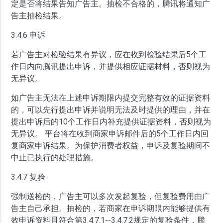
定是否将结果告知广告主。抽检不合格的，腾讯将通知广
告主抽检结果。
3.4.6 申诉
若广告主对检验结果有异议，应在收到检验结果后5个工
作日内向腾讯提出申诉，并提供相应证据材料，否则视为
无异议。
如广告主无法在上述申诉期限内提交完整有效的证据资料
的，可以先行提出申诉并说明无法及时提供的理由，并在
提出申诉后的10个工作日内补充提供证据资料，否则视为
无异议。 平台将在收到商家申诉邮件后的5个工作日内回
复商家申诉结果。为保护消费者权益，申诉及复验期间不
中止已执行的处理措施。
3.4.7 复验
强制送检的，广告主可以多次发起复验，但复验费用由广
告主自己承担。抽检的，若商家在申诉期限内能够提供有
效申诉资料且符合第3.4.7.1--3.4.7.2规定的复验条件，腾