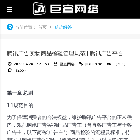
当前位置：
首页
疑难解答
腾讯广告实物商品检验管理规范 | 腾讯广告平台
2023-04-28 17:50:53
巨宣网络
juxuan.net
（203）
（266）
第一章 总则
1.1规范目的
为了保障消费者的合法权益，维护腾讯广告平台的正常秩
序，规范腾讯广告实物商品广告主（含直客广告主与子客
广告主，以下简称“广告主”）商品检验的流程及标准，特
制定《腾讯广告实物商品检验管理规范》（以下简称“本