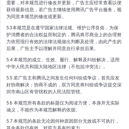
需要，对本规范进行修改并更新，广告主应经常查看以便
获得最新信息，若广告主继续使用腾讯广告平台服务，视
为同意本规范的修改或更新。
5.3本规范是在遵守国家法律法规、维护公序良俗，为保
护消费者的合法权益而制定的，腾讯将尽商业上的合理努
力依照现行有效的法律法规做出判断及处理，由此产生的
后果，广告主予以理解并同意自行承担后果。
5.4 本规范的成立、生效、履行、解释及纠纷解决，适用
中华人民共和国大陆地区法律（不包括冲突法）。
5.5 若广告主和腾讯之间发生任何纠纷或争议，首先应友
好协商解决；协商不成的，双方同意将纠纷或争议提交深
圳市南山区有管辖权的人民法院管辖。
5.6 本规范所有条款的标题仅为阅读方便，本身并无实际
涵义，不能作为本规范解释的依据。
5.7 本规范的条款无论因何种原因部分无效或不可执行，
其余条款仍有效，对双方具有约束力。