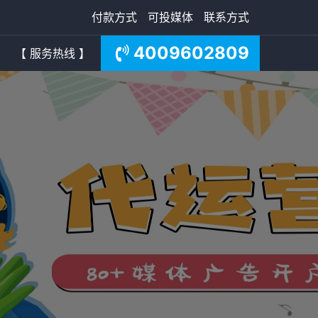
付款方式
可投媒体
联系方式
4009602809
【 服务热线 】