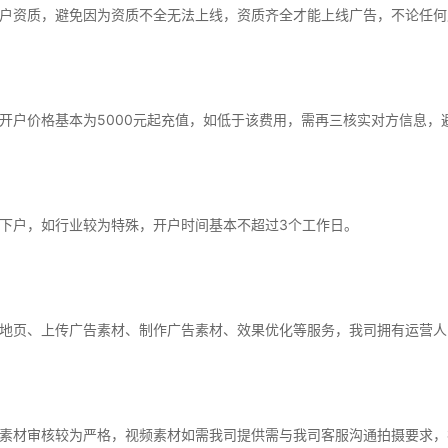
户资质，避免因为资质不全无法上线，资质齐全才能上线广告，不论任何
开户价格基本为5000元起充值，如低于该费用，需再三核实对方信息，
下户，如行业较为特殊，开户时间基本不超过3个工作日。
地页、上传广告素材、制作广告素材、效果优化等服务，我司拥有运营人
素材审核较为严格，视频素材如需我司提供需与我司客服沟通拍摄要求，视频