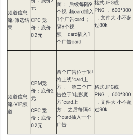
价：底价2
格式JPG或
面； 后续每隔9
元
PNG ， 600*300
个视 频card插入
频道信息
，文件大 小不超
1个广告card ；
流-筛选结
CPC 竞
过80k
隔8个视
果
价：底价
频 card插入1
0.2元
个广告card ；
首个广告位于“即
将上线”card上
CPM竞
方， 第二个广
格式JPG或
价：底价2
告位于“电影魔
PNG ， 600*300
频道信息
元
方”card上
，文件大 小不超
流-VIP频
方， 之后每隔4
过80k
CPC 竞
道
个card插入一个
价：底价
广告
0.2元