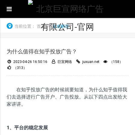
当前位置：
首页
疑难解答
为什么值得在知乎投放广告？
2023-04-26 16:50:16
巨宣网络
juxuan.net
（158）
（313）
在知乎投放广告的时候就要知道，为什么知乎值得我
们去选择进行广告开户、广告投放。从以下四点出发给大
家讲讲。
1、平台的稳定发展