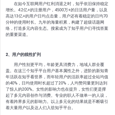
在如今互联网用户红利消退之时，知乎依旧保持稳定
增长。4.2亿+的注册用户，4500万+的日活用户量，以及
高达13亿+的用户日均点击量，用户还有着稳定的日均70
分钟的使用时长。九年的海量积累，构建了超级话题网
络，打造多元内容生态。搜索成为了知乎用户们寻找答案
的重要渠道。
2、用户的线性扩列
用户性别更平均，年龄更具消费力，地域人群全覆
盖。在这三个知乎平台用户基本属性之外，进阶的新知青
年活跃在知乎看世界，而年轻用户的活跃率超过全站均值
的40%，日均使用时长超过了20%，人均赞同量更到达到
了惊人的200%。女性的影响力也在提升，女性们更是撑
起了多元内容创作与消费。专业的职人不做单一的人设，
有着跨界多元的影响力。以上多元化的结果就是不断吸引
着大量用户以及达人们入驻知乎平台。