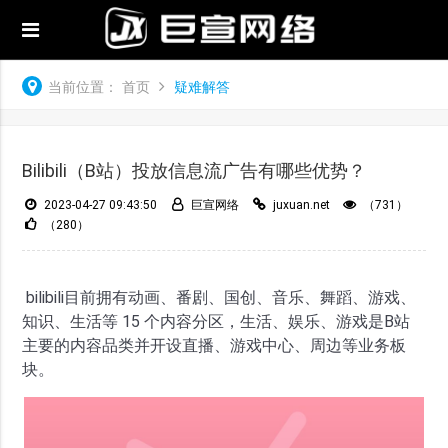
当前位置：
首页
疑难解答
Bilibili（B站）投放信息流广告有哪些优势？
2023-04-27 09:43:50
巨宣网络
juxuan.net
（731）
（280）
bilibili目前拥有动画、番剧、国创、音乐、舞蹈、游戏、
知识、生活等 15 个内容分区，生活、娱乐、游戏是B站
主要的内容品类并开设直播、游戏中心、周边等业务板
块。