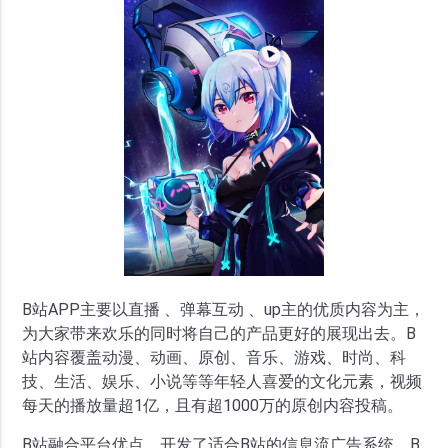
B站APP主要以直播 、弹幕互动 、up主的优质内容为主，
为大家带来欢乐的同时将自己的产品更好的展现出去。B
站内容覆盖动漫、动画、原创、音乐、游戏、时尚、科
技、生活、娱乐、小说等等年轻人喜爱的文化元素，视频
每天的播放量超1亿，且有超1000万的原创内容投稿。
B站融合平台优点，开发了适合B站的信息流广告系统。B