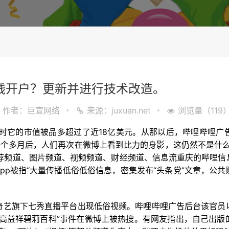
钱开户？更新并进行技术改造。
作者：巨宣网络
来源：juxuan.net
浏览量（119
当时它的市值被品多超过了近18亿美元。从那以后，哔哩哔哩广
个多月后，人们再次在微博上看到比力的身影，这仍然不是什么好消息
pp推荐频道、图片频道、视频频道、财经频道、信息流重庆的哔哩
pp被指“大量传播低俗低俗信息，密集发布“头条党”文章，公
爱奇艺旗下七秀直播平台出现低俗视频。哔哩哔哩广告后台该官员以
“高益祥碧莉百科”事件在微博上被热搜。有网友指出，自己出版