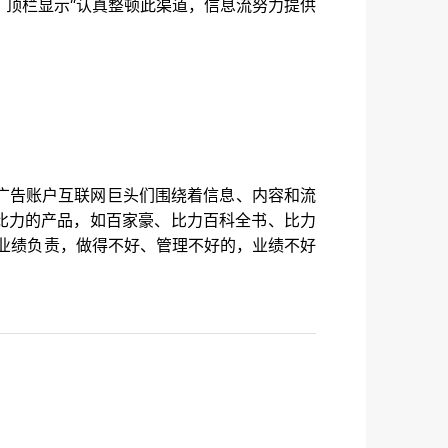
吗？顶栏显示“认真整顿此渠道，信息流努力提供
广告账户互联网巨头们围绕着信息、内容和流
比力的产品，如百家豪、比力百科全书、比力
业绩负责，做得不好、管理不好的，业绩不好