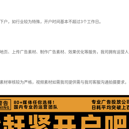
下户，如行业较为特殊，开户时间基本不超过3个工作日。
地页、上传广告素材、制作广告素材、效果优化等服务，我司拥有运营人
素材审核较为严格，视频素材如需我司提供需与我司客服沟通拍摄要求，视频