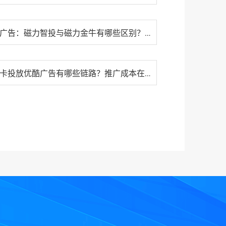
快手广告：磁力智投与磁力金牛有哪些区别？如何选择适合自身的推···
流量卡投放优酷广告有哪些链路？推广成本在多少？