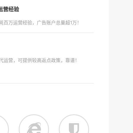
运营经验
耗百万运营经验，广告账户总量超1万！
代运营，可提供较高返点政策，靠谱！