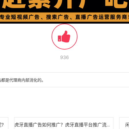
936
品都是代理商内部消化的。
?
虎牙直播广告如何推广？虎牙直播平台推广流程！