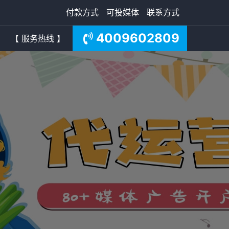
付款方式
可投媒体
联系方式
4009602809
【 服务热线 】