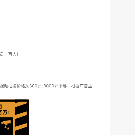
员上百人！
拍摄价格从300元-3000元不等，根据广告主