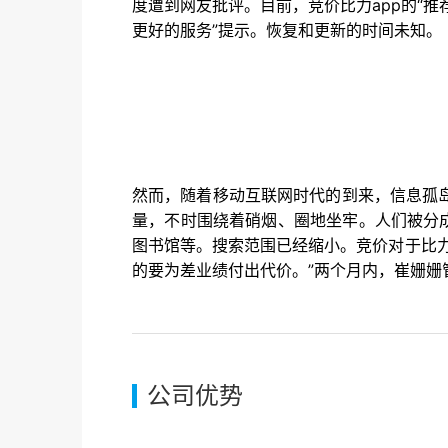
度遭到网友批评。目前，竞价比力app的“推
更好的服务”提示。恢复和更新的时间未知。
然而，随着移动互联网时代的到来，信息孤
量，不时围绕着硝烟、圈地坐牢。人们被分
图书馆等。搜索范围已经缩小。竞价对于比
的要为差业绩付出代价。”两个月内，崔姗姗
公司优势