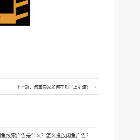
下一篇：
淘宝卖家如何在知乎上引流？
闲鱼线索广告是什么？怎么投放闲鱼广告？