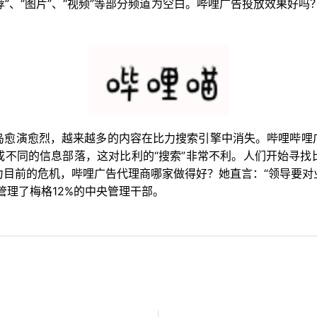
荐”、“图片”、“视频”等部分频道为空白。哔哩广告投放效果好
岛愈演愈烈，越来越多的内容在比力搜索引擎中消失。哔哩哔哩
成不同的信息部落，这对比利的“搜索”非常不利。人们开始寻找
力目前的危机，哔哩广告代理商哪家做得好？她直言：“领导要对
管理了梅格12%的中央管理干部。