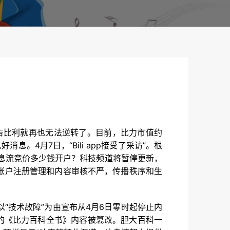
）
告比利就再也无法逆转了。目前，比力市值约
。4月7日，“Bili app接受了采访”。根
信息流竞价多少钱开户？科技频道将暂停更新，
共账户注册管理和内容审核不严，传播秩序和生
“技术故障”为由宣布从4月6日零时起停止内
的《比力百科全书》内容被篡改。胆大百科一