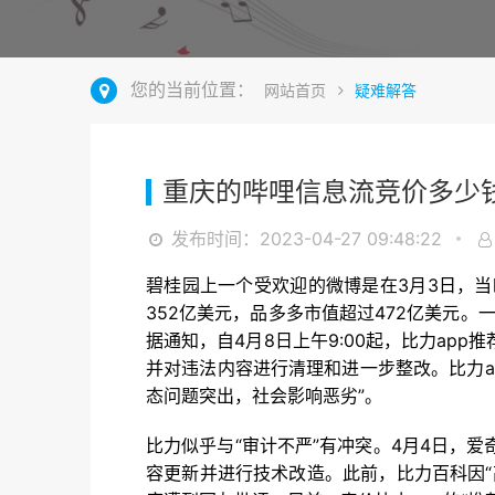
您的当前位置：
网站首页
疑难解答
重庆的哔哩信息流竞价多少
发布时间：2023-04-27 09:48:22
碧桂园上一个受欢迎的微博是在3月3日，
352亿美元，品多多市值超过472亿美元。一
据通知，自4月8日上午9:00起，比力a
并对违法内容进行清理和进一步整改。比力a
态问题突出，社会影响恶劣”。
比力似乎与“审计不严”有冲突。4月4日，
容更新并进行技术改造。此前，比力百科因