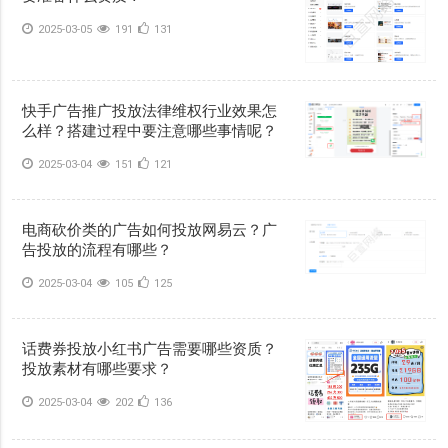
2025-03-05
191
131
快手广告推广投放法律维权行业效果怎
么样？搭建过程中要注意哪些事情呢？
2025-03-04
151
121
电商砍价类的广告如何投放网易云？广
告投放的流程有哪些？
2025-03-04
105
125
话费券投放小红书广告需要哪些资质？
投放素材有哪些要求？
2025-03-04
202
136