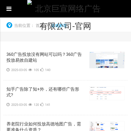
当前位置：
首页
疑难解答
360广告投放没有网站可以吗？360广告
投放易效自建站
2025-03-05
105
140
知乎广告除了知+外，还有哪些广告形
式?
2025-03-05
120
141
养老院行业如何投放高德地图广告，需
要准备什么资质？