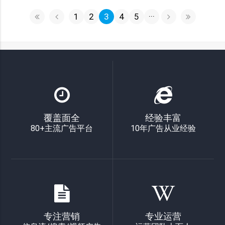
1
2
3
4
5
···
覆盖面全
经验丰富
80+主流广告平台
10年广告从业经验
专注营销
专业运营