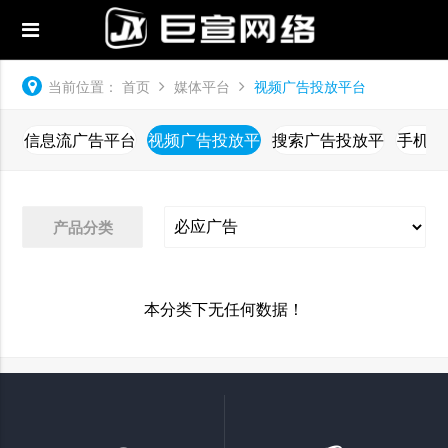
当前位置：
首页
媒体平台
视频广告投放平台
信息流广告平台
视频广告投放平
搜索广告投放平
手机广
台
台
产品分类
本分类下无任何数据！