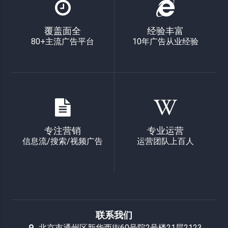
覆盖面全
经验丰富
80+主流广告平台
10年广告从业经验
专注营销
专业运营
信息流/搜索/视频广告
运营团队上百人
联系我们
北京市通州区新华西街60号院2号楼21层2123